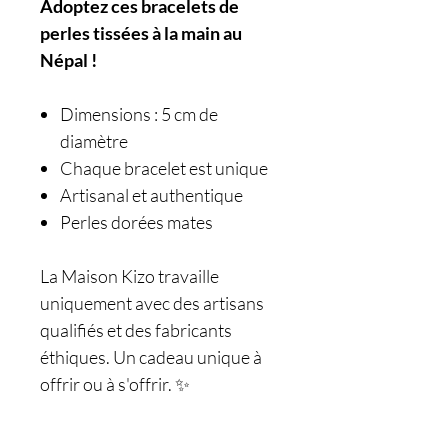
Adoptez ces bracelets de
perles tissées à la main au
Népal !
Dimensions : 5 cm de
diamètre
Chaque bracelet est unique
Artisanal et authentique
Perles dorées mates
La Maison Kizo travaille
uniquement avec des artisans
qualifiés et des fabricants
éthiques. Un cadeau unique à
offrir ou à s'offrir. ✨