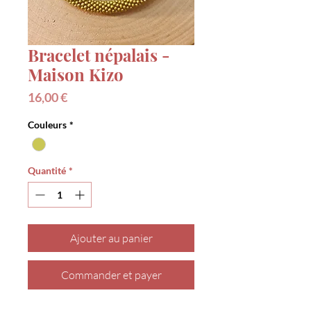
Bracelet népalais -
Maison Kizo
Prix
16,00 €
Couleurs
*
Quantité
*
Ajouter au panier
Commander et payer