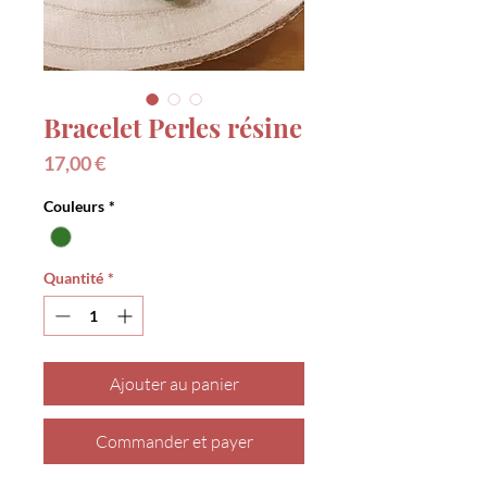
Bracelet Perles résine
Prix
17,00 €
Couleurs
*
Quantité
*
Ajouter au panier
Commander et payer