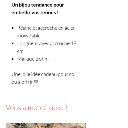
Un bijou tendance pour
embellir vos tenues !
Résine et accroche en acier
inoxydable
Longueur avec accroche 19
cm
Marque Bohm
Une jolie idée cadeau pour soi
ou à offrir 💛
Vous aimerez aussi !