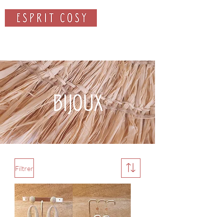
Rechercher
BIJOUX
Filtrer