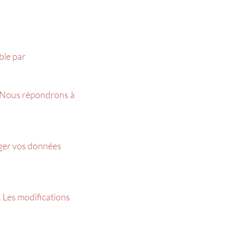
ble par
 Nous répondrons à
ger vos données
. Les modifications