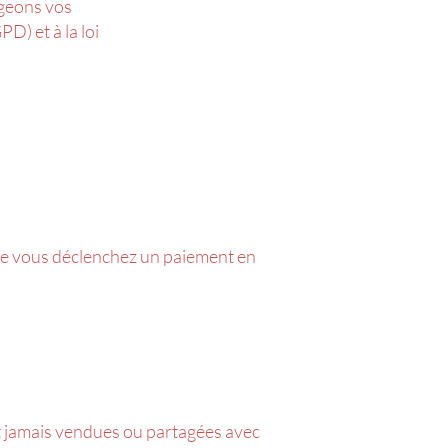
égeons vos
) et à la loi
que vous déclenchez un paiement en
nt jamais vendues ou partagées avec