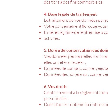
des tiers à des fins commerciales.
4. Base légale du traitement
Le traitement de vos données person
Votre consentement (lorsque vous 
L'intérêt légitime de l'entreprise à
activités.
5. Durée de conservation des do
Vos données personnelles sont conse
elles ont été collectées :
Données de contact : conservées p
Données des adhérents : conservées p
6. Vos droits
Conformément à la réglementation 
personnelles :
Droit d'accès : obtenir la confirmat