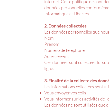
internet. Cette politique de confid
données personnelles conformément
Informatique et Libertés.
2. Données collectées
Les données personnelles que nous c
Nom
Prénom
Numéro de téléphone
Adresse e-mail
Ces données sont collectées lorsqu
ligne.
3. Finalité de la collecte des donn
Les informations collectées sont uti
Vous envoyer vos colis
Vous informer sur les activités de l
Les données ne sont utilisées que d