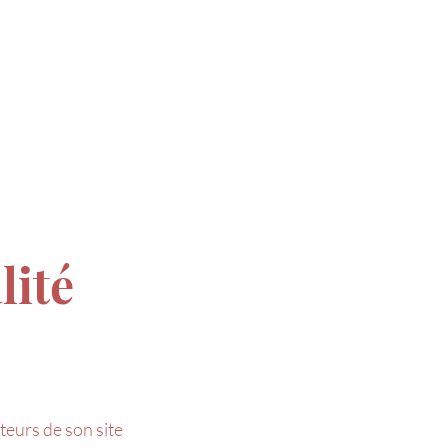
Rechercher
Connexion
S CADEAUX
lité
ateurs de son site