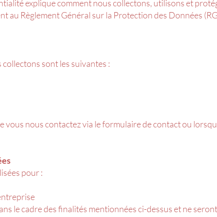
entialité explique comment nous collectons, utilisons et prot
 au Règlement Général sur la Protection des Données (RGPD
ollectons sont les suivantes :
e vous nous contactez via le formulaire de contact ou lors
ées
lisées pour :
'entreprise
ans le cadre des finalités mentionnées ci-dessus et ne sero