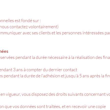
nelles est fondé sur :
nous contactez volontairement)
 communiquer avec ses clients et les personnes intéressées pa
nnées
rvées pendant la durée nécessaire à la réalisation des final
endant 3 ans à compter du dernier contact
endant la durée de l'adhésion et jusqu'à 5 ans après la fin 
en vigueur, vous disposez des droits suivants concernant 
ion que vos données sont traitées, et en recevoir une copie