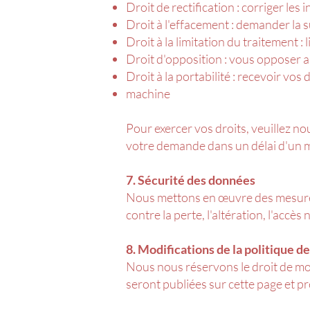
Droit de rectification : corriger le
Droit à l'effacement : demander la
Droit à la limitation du traitement :
Droit d'opposition : vous opposer 
Droit à la portabilité : recevoir vo
machine
Pour exercer vos droits, veuillez no
votre demande dans un délai d'un m
7. Sécurité des données
Nous mettons en œuvre des mesures
contre la perte, l'altération, l'accès
8. Modifications de la politique de
Nous nous réservons le droit de mod
seront publiées sur cette page et 