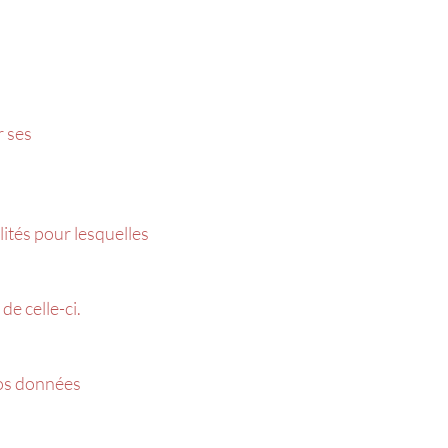
r ses
ités pour lesquelles
de celle-ci.
vos données