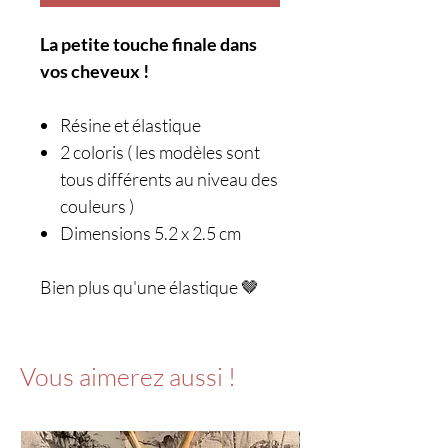
La petite touche finale dans
vos cheveux !
Résine et élastique
2 coloris ( les modèles sont
tous différents au niveau des
couleurs )
Dimensions 5.2 x 2.5 cm
Bien plus qu'une élastique 🤎
Vous aimerez aussi !