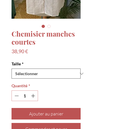
Chemisier manches
courtes
Prix
38,90 €
Taille
*
Quantité
*
Ajouter au panier