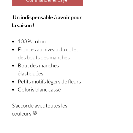
Commander et payer
Un indispensable à avoir pour
la saison !
100 % coton
Fronces au niveau du col et
des bouts des manches
Bout des manches
élastiquées
Petits motifs légers de fleurs
Coloris blanc cassé
S'accorde avec toutes les
couleurs 💛