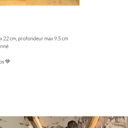
x 22 cm, profondeur max 9.5 cm
onné
ps 💚