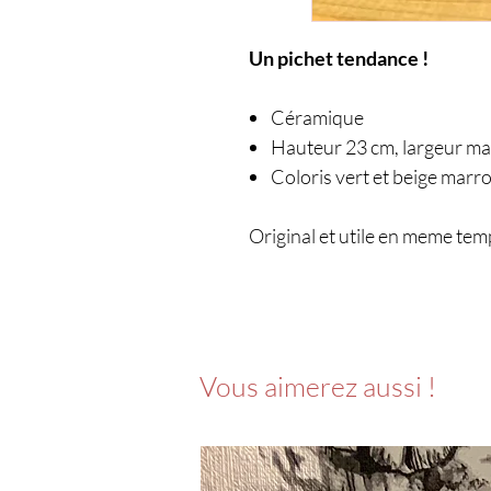
Un pichet tendance !
Céramique
Hauteur 23 cm, largeur ma
Coloris vert et beige marr
Original et utile en meme tem
Vous aimerez aussi !