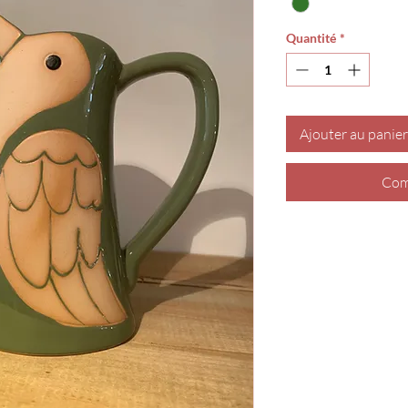
Quantité
*
Ajouter au panier
Com