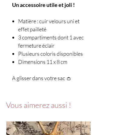
Un accessoire utile et joli !
Matière : cuir velours uni et
effet pailleté
3 compartiments dont 1 avec
fermeture éclair
Plusieurs coloris disponibles
Dimensions 11 x 8 cm
A glisser dans votre sac 👛
Vous aimerez aussi !