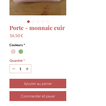
Porte - monnaie cuir
Prix
16,50 €
Couleurs
*
Quantité
*
Ajouter au panier
Commander et payer