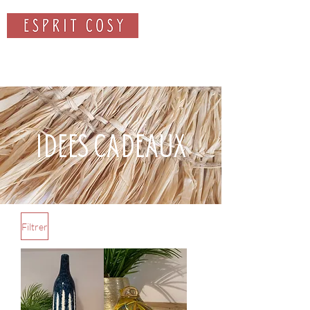
Rechercher
IDEES CADEAUX
Filtrer