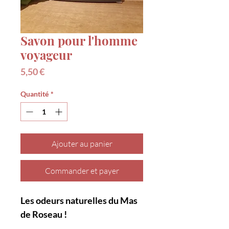
Savon pour l'homme
voyageur
Prix
5,50 €
Quantité
*
Ajouter au panier
Commander et payer
Les odeurs naturelles du Mas
de Roseau !