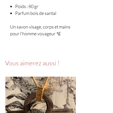
Poids : 80 gr
Parfum bois de santal
Un savon visage, corps et mains
pour l'homme voyageur 🫧
Vous aimerez aussi !