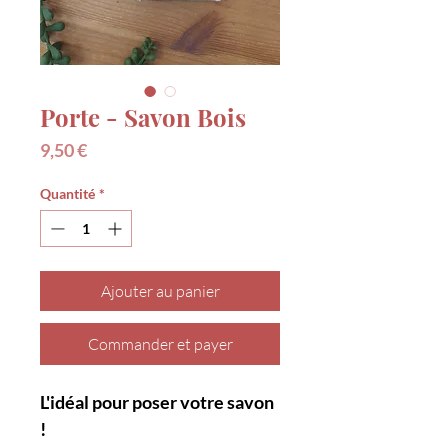
Porte - Savon Bois
Prix
9,50 €
Quantité
*
Ajouter au panier
Commander et payer
L'idéal pour poser votre savon
!