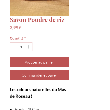
Savon Poudre de riz
Prix
3,99 €
Quantité
*
Ajouter au panier
Commander et payer
Les odeurs naturelles du Mas
de Roseau !
Poids : 100 gr