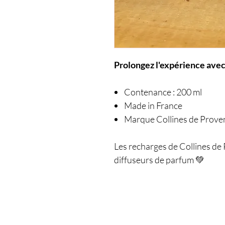
Prolongez l'expérience avec
Contenance : 200 ml
Made in France
Marque Collines de Prove
Les recharges de Collines de 
diffuseurs de parfum 💚