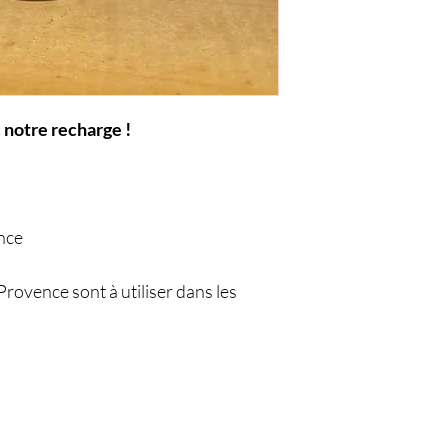
 notre recharge !
nce
Provence sont à utiliser dans les