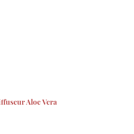
Rechercher
Connexion
S CADEAUX
ffuseur Aloe Vera