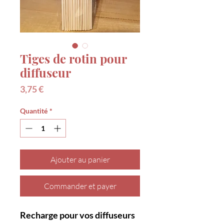
Tiges de rotin pour
diffuseur
Prix
3,75 €
Quantité
*
Ajouter au panier
Commander et payer
Recharge pour vos diffuseurs