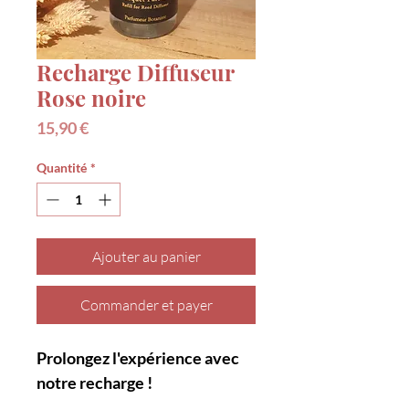
Recharge Diffuseur
Rose noire
Prix
15,90 €
Quantité
*
Ajouter au panier
Commander et payer
Prolongez l'expérience avec
notre recharge !