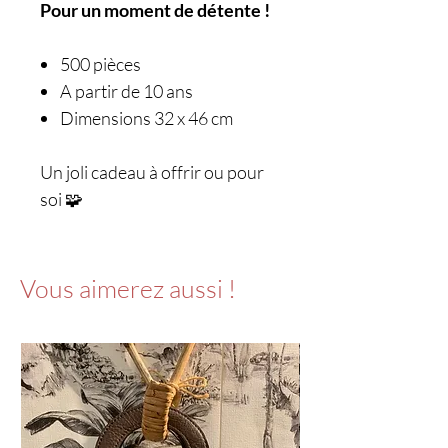
Pour un moment de détente !
500 pièces
A partir de 10 ans
Dimensions 32 x 46 cm
Un joli cadeau à offrir ou pour
soi 🧩
Vous aimerez aussi !