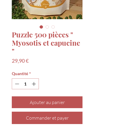
Puzzle 500 pièces "
Myosotis et capucine
"
Prix
29,90 €
Quantité
*
Ajouter au panier
Commander et payer